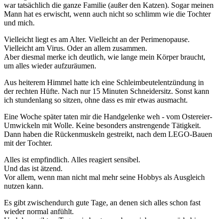
war tatsächlich die ganze Familie (außer den Katzen). Sogar meinen
Mann hat es erwischt, wenn auch nicht so schlimm wie die Tochter
und mich.
Vielleicht liegt es am Alter. Vielleicht an der Perimenopause.
Vielleicht am Virus. Oder an allem zusammen.
Aber diesmal merke ich deutlich, wie lange mein Körper braucht,
um alles wieder aufzuräumen.
Aus heiterem Himmel hatte ich eine Schleimbeutelentzündung in
der rechten Hüfte. Nach nur 15 Minuten Schneidersitz. Sonst kann
ich stundenlang so sitzen, ohne dass es mir etwas ausmacht.
Eine Woche später taten mir die Handgelenke weh - vom Ostereier-
Umwickeln mit Wolle. Keine besonders anstrengende Tätigkeit.
Dann haben die Rückenmuskeln gestreikt, nach dem LEGO-Bauen
mit der Tochter.
Alles ist empfindlich. Alles reagiert sensibel.
Und das ist ätzend.
Vor allem, wenn man nicht mal mehr seine Hobbys als Ausgleich
nutzen kann.
Es gibt zwischendurch gute Tage, an denen sich alles schon fast
wieder normal anfühlt.