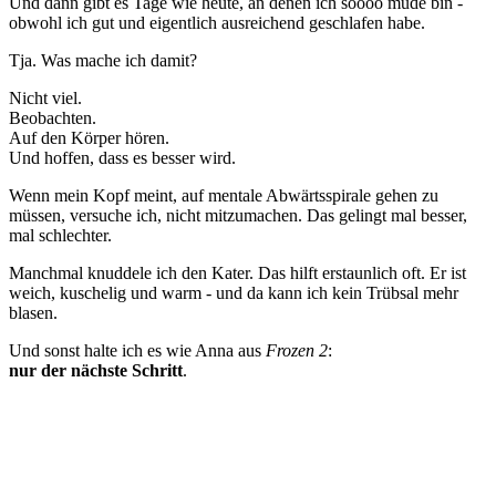
Und dann gibt es Tage wie heute, an denen ich soooo müde bin -
obwohl ich gut und eigentlich ausreichend geschlafen habe.
Tja. Was mache ich damit?
Nicht viel.
Beobachten.
Auf den Körper hören.
Und hoffen, dass es besser wird.
Wenn mein Kopf meint, auf mentale Abwärtsspirale gehen zu
müssen, versuche ich, nicht mitzumachen. Das gelingt mal besser,
mal schlechter.
Manchmal knuddele ich den Kater. Das hilft erstaunlich oft. Er ist
weich, kuschelig und warm - und da kann ich kein Trübsal mehr
blasen.
Und sonst halte ich es wie Anna aus
Frozen 2
:
nur der nächste Schritt
.