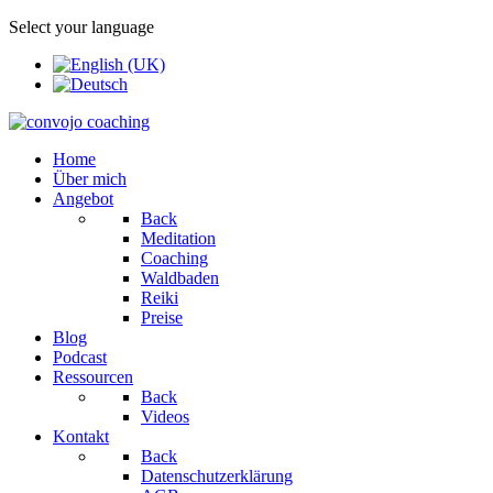
Select your language
Home
Über mich
Angebot
Back
Meditation
Coaching
Waldbaden
Reiki
Preise
Blog
Podcast
Ressourcen
Back
Videos
Kontakt
Back
Datenschutzerklärung